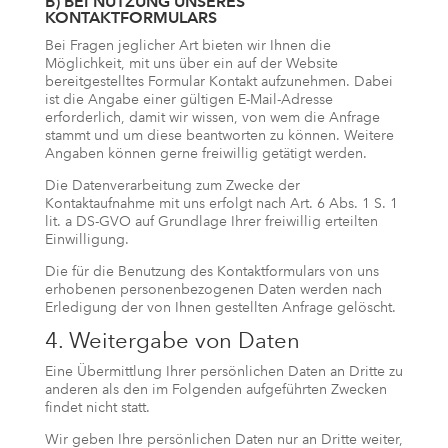
B) BEI NUTZUNG UNSERES
KONTAKTFORMULARS
Bei Fragen jeglicher Art bieten wir Ihnen die
Möglichkeit, mit uns über ein auf der Website
bereitgestelltes Formular Kontakt aufzunehmen. Dabei
ist die Angabe einer gültigen E-Mail-Adresse
erforderlich, damit wir wissen, von wem die Anfrage
stammt und um diese beantworten zu können. Weitere
Angaben können gerne freiwillig getätigt werden.
Die Datenverarbeitung zum Zwecke der
Kontaktaufnahme mit uns erfolgt nach Art. 6 Abs. 1 S. 1
lit. a DS-GVO auf Grundlage Ihrer freiwillig erteilten
Einwilligung.
Die für die Benutzung des Kontaktformulars von uns
erhobenen personenbezogenen Daten werden nach
Erledigung der von Ihnen gestellten Anfrage gelöscht.
4. Weitergabe von Daten
Eine Übermittlung Ihrer persönlichen Daten an Dritte zu
anderen als den im Folgenden aufgeführten Zwecken
findet nicht statt.
Wir geben Ihre persönlichen Daten nur an Dritte weiter,