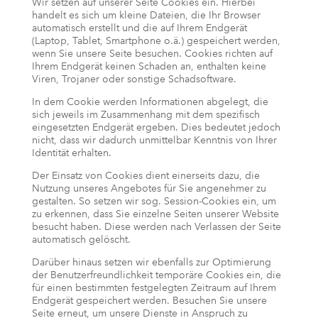
Wir setzen auf unserer Seite Cookies ein. Hierbei
handelt es sich um kleine Dateien, die Ihr Browser
automatisch erstellt und die auf Ihrem Endgerät
(Laptop, Tablet, Smartphone o.ä.) gespeichert werden,
wenn Sie unsere Seite besuchen. Cookies richten auf
Ihrem Endgerät keinen Schaden an, enthalten keine
Viren, Trojaner oder sonstige Schadsoftware.
In dem Cookie werden Informationen abgelegt, die
sich jeweils im Zusammenhang mit dem spezifisch
eingesetzten Endgerät ergeben. Dies bedeutet jedoch
nicht, dass wir dadurch unmittelbar Kenntnis von Ihrer
Identität erhalten.
Der Einsatz von Cookies dient einerseits dazu, die
Nutzung unseres Angebotes für Sie angenehmer zu
gestalten. So setzen wir sog. Session-Cookies ein, um
zu erkennen, dass Sie einzelne Seiten unserer Website
besucht haben. Diese werden nach Verlassen der Seite
automatisch gelöscht.
Darüber hinaus setzen wir ebenfalls zur Optimierung
der Benutzerfreundlichkeit temporäre Cookies ein, die
für einen bestimmten festgelegten Zeitraum auf Ihrem
Endgerät gespeichert werden. Besuchen Sie unsere
Seite erneut, um unsere Dienste in Anspruch zu