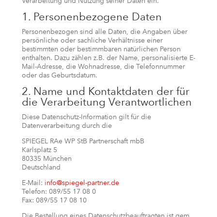
Verarbeitung und Nutzung seiner Daten ein.
1. Personenbezogene Daten
Personenbezogen sind alle Daten, die Angaben über
persönliche oder sachliche Verhältnisse einer
bestimmten oder bestimmbaren natürlichen Person
enthalten. Dazu zählen z.B. der Name, personalisierte E-
Mail-Adresse, die Wohnadresse, die Telefonnummer
oder das Geburtsdatum.
2. Name und Kontaktdaten der für
die Verarbeitung Verantwortlichen
Diese Datenschutz-Information gilt für die
Datenverarbeitung durch die
SPIEGEL RAe WP StB Partnerschaft mbB
Karlsplatz 5
80335 München
Deutschland
E-Mail:
info@spiegel-partner.de
Telefon: 089/55 17 08 0
Fax: 089/55 17 08 10
Die Bestellung eines Datenschutzbeauftragten ist gem.