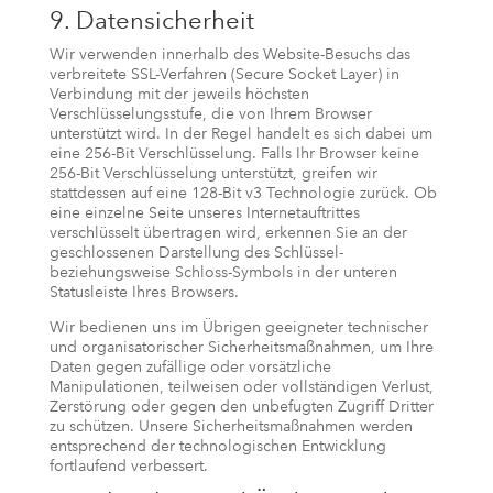
9. Datensicherheit
Wir verwenden innerhalb des Website-Besuchs das
verbreitete SSL-Verfahren (Secure Socket Layer) in
Verbindung mit der jeweils höchsten
Verschlüsselungsstufe, die von Ihrem Browser
unterstützt wird. In der Regel handelt es sich dabei um
eine 256-Bit Verschlüsselung. Falls Ihr Browser keine
256-Bit Verschlüsselung unterstützt, greifen wir
stattdessen auf eine 128-Bit v3 Technologie zurück. Ob
eine einzelne Seite unseres Internetauftrittes
verschlüsselt übertragen wird, erkennen Sie an der
geschlossenen Darstellung des Schlüssel-
beziehungsweise Schloss-Symbols in der unteren
Statusleiste Ihres Browsers.
Wir bedienen uns im Übrigen geeigneter technischer
und organisatorischer Sicherheitsmaßnahmen, um Ihre
Daten gegen zufällige oder vorsätzliche
Manipulationen, teilweisen oder vollständigen Verlust,
Zerstörung oder gegen den unbefugten Zugriff Dritter
zu schützen. Unsere Sicherheitsmaßnahmen werden
entsprechend der technologischen Entwicklung
fortlaufend verbessert.